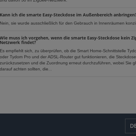
Kann ich die smarte Easy-Steckdose im Außenbereich anbringen
Nein, sie wurde ausschließlich für den Gebrauch in Innenräumen konzip
Wie muss ich vorgehen, wenn die smarte Easy-Steckdose kein Zi
Netzwerk findet?
Es empfiehlt sich, zu überprüfen, ob die Smart Home-Schnittstelle T
oder Tydom Pro und der ADSL-Router gut funktionieren, die Steckdose
zurückzusetzen und die Zuordnung erneut durchzuführen, wobei Sie gle
darauf achten sollten, die...
D