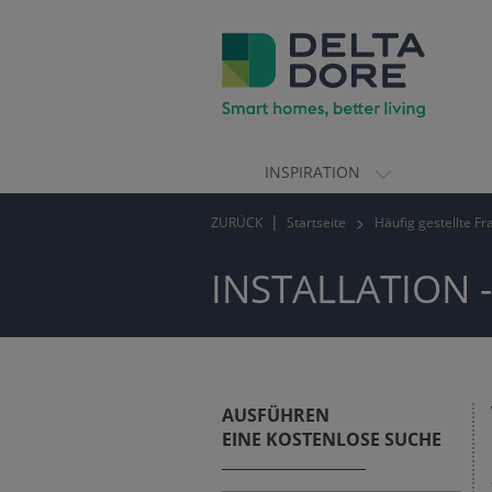
INSPIRATION
ION)
ZURÜCK
Startseite
Häufig gestellte F
TE)
INSTALLATION 
AUSFÜHREN
EINE KOSTENLOSE SUCHE