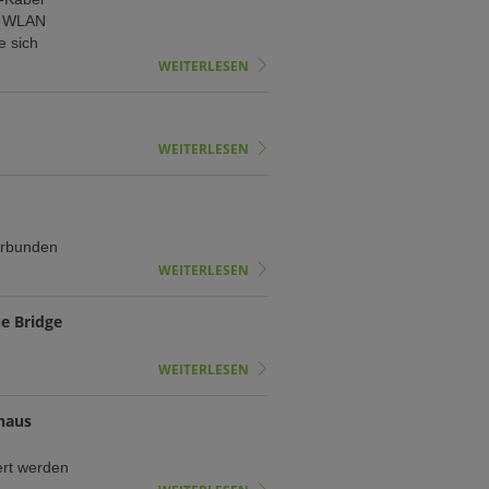
im WLAN
e sich
WEITERLESEN
WEITERLESEN
erbunden
WEITERLESEN
e Bridge
WEITERLESEN
haus
ert werden