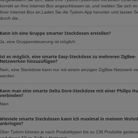
korrekt an Ihre Internet-Box angeschlossen ist, und melden Sie sich 
Ihrer Internet-Box an.Laden Sie die Tydom-App herunter und lassen Si
durch die...
Kann ich eine Gruppe smarter Steckdosen erstellen?
Ja, eine Gruppensteuerung ist möglich.
Ist es möglich, eine smarte Easy-Steckdose zu mehreren ZigBee-
Netzwerken hinzuzufügen?
Nein, eine Steckdose kann nur mit einem einzigen ZigBee-Netzwerk v
werden.
Kann man eine smarte Delta Dore-Steckdose mit einer Philips Hu
verbinden?
Nein
Wieviele smarte Steckdosen kann ich maximal in meinem Wohn
anbringen?
Über Tydom können je nach Produkttypen bis zu 136 Produkte gesteu
und davon 50 im ZigBee-Netzwerk.