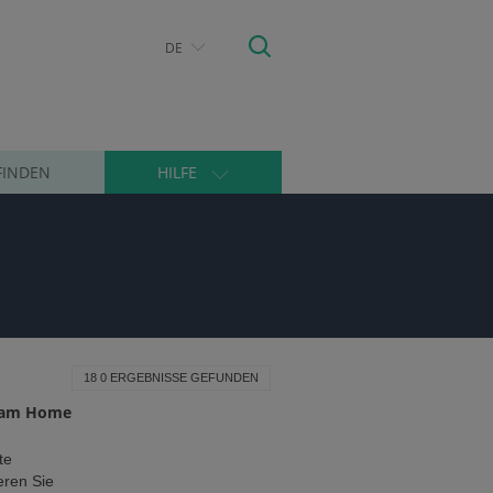
DE
FINDEN
HILFE
18 0 ERGEBNISSE GEFUNDEN
ycam Home
te
eren Sie