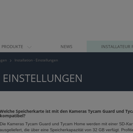
PRODUKTE
NEWS
INSTALLATEUR 
ragen
Installation - Einstellungen
- EINSTELLUNGEN
Welche Speicherkarte ist mit den Kameras Tycam Guard und T
kompatibel?
Die Kameras Tycam Guard und Tycam Home werden mit einer SD-Kar
ausgeliefert, die über eine Speicherkapazität von 32 GB verfügt. Profiti