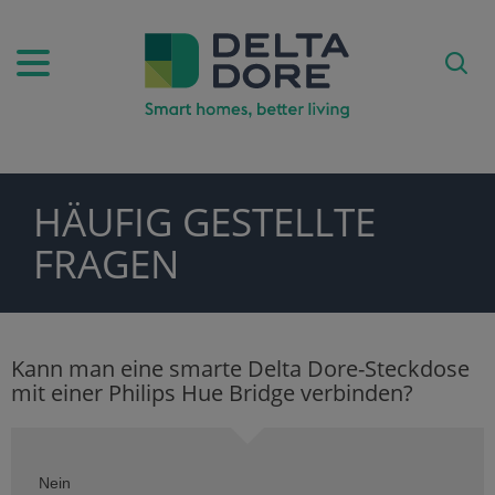
HÄUFIG GESTELLTE
PIRATION)
FRAGEN
ODUKTE)
Kann man eine smarte Delta Dore-Steckdose
mit einer Philips Hue Bridge verbinden?
FE)
Nein