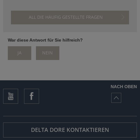
ALL DIE HÄUFIG GESTELLTE FRAGEN
War diese Antwort für Sie hilfreich?
JA
NEIN
NACH OBEN
DELTA DORE KONTAKTIEREN