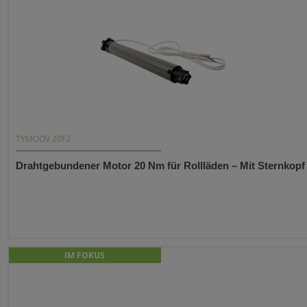
TYMOOV 20F2
Drahtgebundener Motor 20 Nm für Rollläden – Mit Sternkopf
IM FOKUS