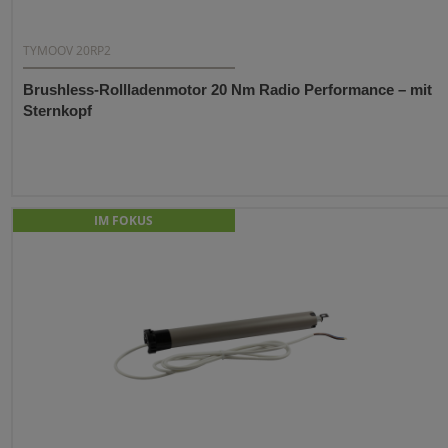
TYMOOV 20RP2
Brushless-Rollladenmotor 20 Nm Radio Performance – mit
Sternkopf
IM FOKUS