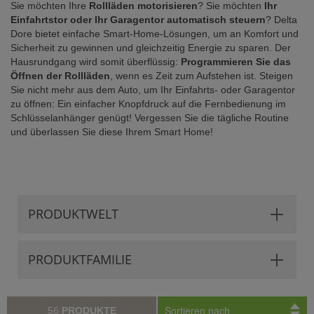
Sie möchten Ihre
Rollläden motorisieren
? Sie möchten
Ihr
Einfahrtstor oder Ihr Garagentor automatisch steuern
? Delta
Dore bietet einfache Smart-Home-Lösungen, um an Komfort und
Sicherheit zu gewinnen und gleichzeitig Energie zu sparen. Der
Hausrundgang wird somit überflüssig:
Programmieren Sie das
Öffnen der Rollläden
, wenn es Zeit zum Aufstehen ist. Steigen
Sie nicht mehr aus dem Auto, um Ihr Einfahrts- oder Garagentor
zu öffnen: Ein einfacher Knopfdruck auf die Fernbedienung im
Schlüsselanhänger genügt! Vergessen Sie die tägliche Routine
und überlassen Sie diese Ihrem Smart Home!
PRODUKTWELT
PRODUKTFAMILIE
Sortieren nach
56
PRODUKTE