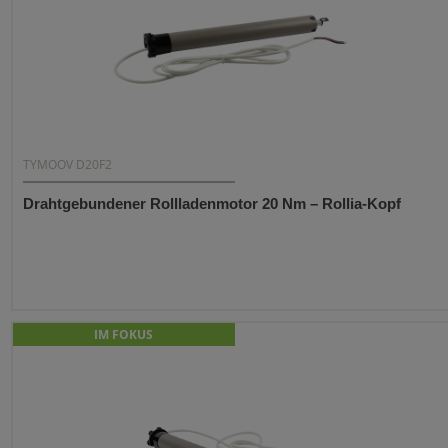
TYMOOV D20F2
Drahtgebundener Rollladenmotor 20 Nm – Rollia-Kopf
IM FOKUS