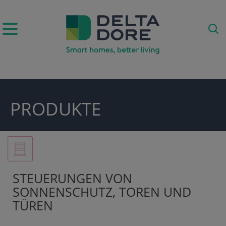
IRATION)
PRODUKTE
ODUKTE)
STEUERUNGEN VON
SONNENSCHUTZ, TOREN UND
TÜREN
E)