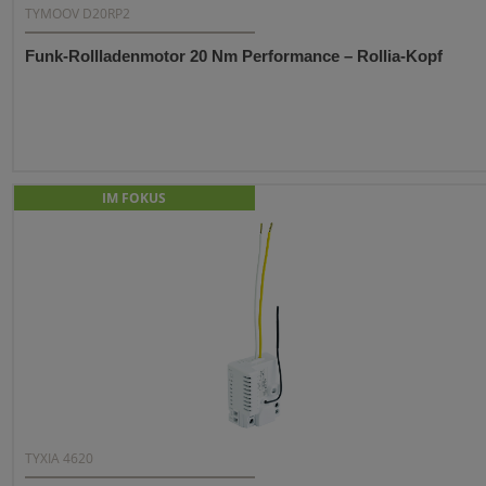
TYMOOV D20RP2
Funk-Rollladenmotor 20 Nm Performance – Rollia-Kopf
IM FOKUS
TYXIA 4620