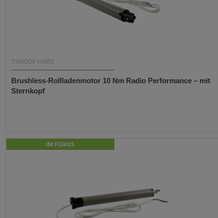
TYMOOV 10RP2
Brushless-Rollladenmotor 10 Nm Radio Performance – mit
Sternkopf
IM FOKUS