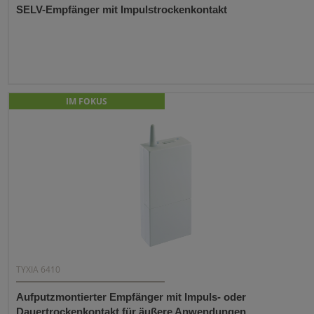
SELV-Empfänger mit Impulstrockenkontakt
IM FOKUS
TYXIA 6410
Aufputzmontierter Empfänger mit Impuls- oder
Dauertrockenkontakt für äußere Anwendungen