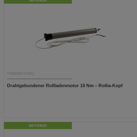
IM FOKUS
TYMOOV D10F2
Drahtgebundener Rollladenmotor 10 Nm – Rollia-Kopf
IM FOKUS