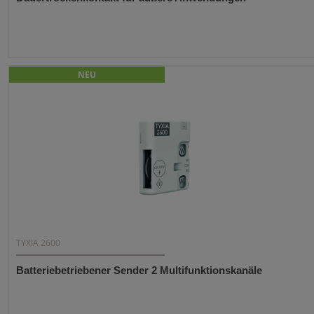
NEU
TYXIA 2600
Batteriebetriebener Sender 2 Multifunktionskanäle