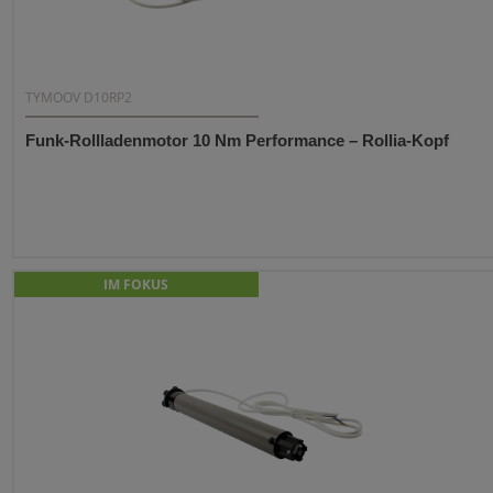
TYMOOV D10RP2
Funk-Rollladenmotor 10 Nm Performance – Rollia-Kopf
IM FOKUS