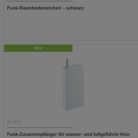
Funk-Raumbedieneinheit – schwarz
NEU
RF 7210
Funk-Zusatzempfänger für wasser- und luftgeführte Heiz-