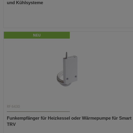
und Kühlsysteme
NEU
RF 6430
Funkempfänger für Heizkessel oder Wärmepumpe für Smart
TRV