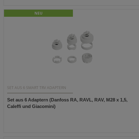
NEU
SET AUS 6 SMART TRV ADAPTERN
Set aus 6 Adaptern (Danfoss RA, RAVL, RAV, M28 x 1,5,
Caleffi und Giacomini)