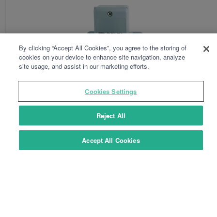
By clicking “Accept All Cookies”, you agree to the storing of
cookies on your device to enhance site navigation, analyze
site usage, and assist in our marketing efforts.
Cookies Settings
FUNK-AUSSENTEMPERATURFÜHLER X2D
Reject All
Funk-Außentemperaturfühler X2D
Accept All Cookies