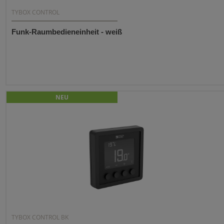
TYBOX CONTROL
Funk-Raumbedieneinheit - weiß
NEU
TYBOX CONTROL BK