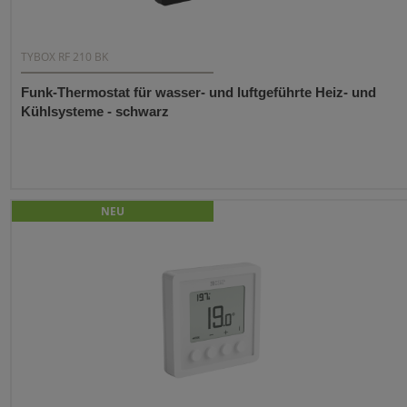
TYBOX RF 210 BK
Funk-Thermostat für wasser- und luftgeführte Heiz- und
Kühlsysteme - schwarz
NEU