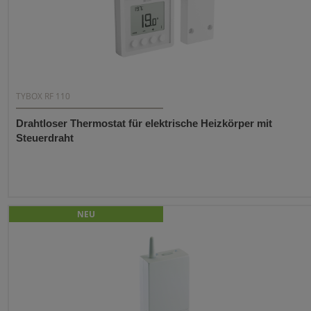
TYBOX RF 110
Drahtloser Thermostat für elektrische Heizkörper mit
Steuerdraht
NEU