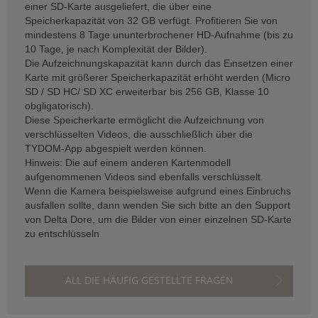
einer SD-Karte ausgeliefert, die über eine
Speicherkapazität von 32 GB verfügt. Profitieren Sie von
mindestens 8 Tage ununterbrochener HD-Aufnahme (bis zu
10 Tage, je nach Komplexität der Bilder).
Die Aufzeichnungskapazität kann durch das Einsetzen einer
Karte mit größerer Speicherkapazität erhöht werden (Micro
SD / SD HC/ SD XC erweiterbar bis 256 GB, Klasse 10
obgligatorisch).
Diese Speicherkarte ermöglicht die Aufzeichnung von
verschlüsselten Videos, die ausschließlich über die
TYDOM-App abgespielt werden können.
Hinweis: Die auf einem anderen Kartenmodell
aufgenommenen Videos sind ebenfalls verschlüsselt.
Wenn die Kamera beispielsweise aufgrund eines Einbruchs
ausfallen sollte, dann wenden Sie sich bitte an den Support
von Delta Dore, um die Bilder von einer einzelnen SD-Karte
zu entschlüsseln
ALL DIE HÄUFIG GESTELLTE FRAGEN