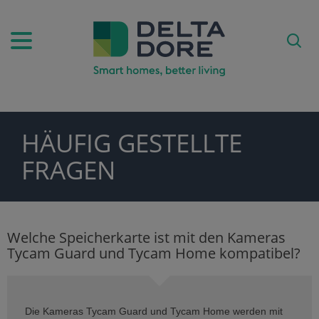
HÄUFIG GESTELLTE
PIRATION)
FRAGEN
ODUKTE)
Welche Speicherkarte ist mit den Kameras
Tycam Guard und Tycam Home kompatibel?
FE)
Die Kameras Tycam Guard und Tycam Home werden mit