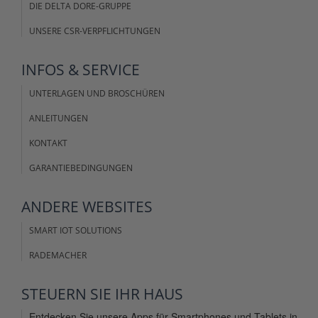
DIE DELTA DORE-GRUPPE
UNSERE CSR-VERPFLICHTUNGEN
INFOS &
SERVICE
UNTERLAGEN UND BROSCHÜREN
ANLEITUNGEN
KONTAKT
GARANTIEBEDINGUNGEN
ANDERE
WEBSITES
SMART IOT SOLUTIONS
RADEMACHER
STEUERN SIE IHR
HAUS
Entdecken Sie unsere Apps für Smartphones und Tablets in