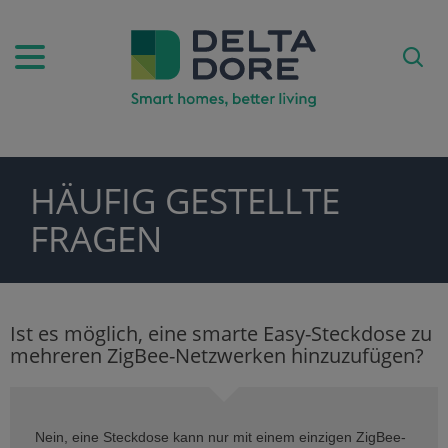
HÄUFIG GESTELLTE
PIRATION)
FRAGEN
ODUKTE)
Ist es möglich, eine smarte Easy-Steckdose zu
mehreren ZigBee-Netzwerken hinzuzufügen?
FE)
Nein, eine Steckdose kann nur mit einem einzigen ZigBee-