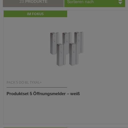
Sortieren nach
23
PRODUKTE
IM FOKUS
PACK 5 DO BL TYXAL+
Produktset 5 Öffnungsmelder – weiß