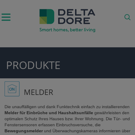
IRATION)
PRODUKTE
ODUKTE)
MELDER
Die unauffälligen und dank Funktechnik einfach zu installierenden
Melder für Einbrüche und Haushaltsunfälle
gewährleisten den
optimalen Schutz Ihres Hauses bzw. Ihrer Wohnung. Die Tür- und
Fenstersensoren erfassen Einbruchsversuche, die
E)
Bewegungsmelder
und Überwachungskameras informieren über