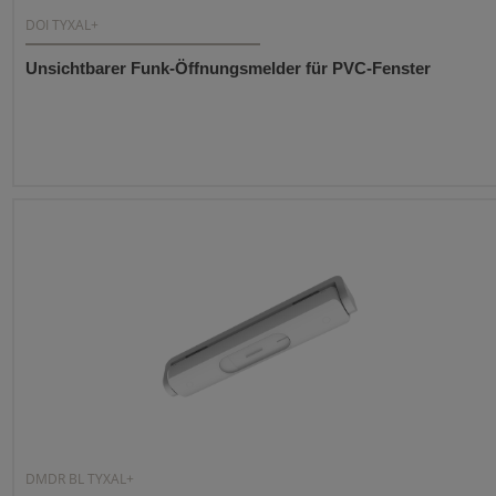
DOI TYXAL+
Unsichtbarer Funk-Öffnungsmelder für PVC-Fenster
DMDR BL TYXAL+