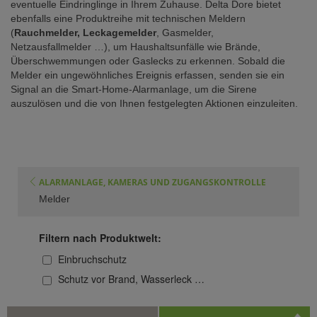
eventuelle Eindringlinge in Ihrem Zuhause. Delta Dore bietet
ebenfalls eine Produktreihe mit technischen Meldern
(
Rauchmelder, Leckagemelder
, Gasmelder,
Netzausfallmelder …), um Haushaltsunfälle wie Brände,
Überschwemmungen oder Gaslecks zu erkennen. Sobald die
Melder ein ungewöhnliches Ereignis erfassen, senden sie ein
Signal an die Smart-Home-Alarmanlage, um die Sirene
auszulösen und die von Ihnen festgelegten Aktionen einzuleiten.
ALARMANLAGE, KAMERAS UND ZUGANGSKONTROLLE
Melder
Filtern nach Produktwelt:
Einbruchschutz
Schutz vor Brand, Wasserleck …