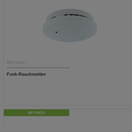
DFR TYXAL+
Funk-Rauchmelder
IM FOKUS