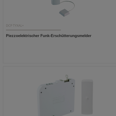
DCP TYXAL+
Piezzoelektrischer Funk-Erschütterungsmelder