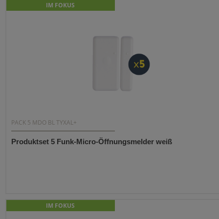
IM FOKUS
PACK 5 MDO BL TYXAL+
Produktset 5 Funk-Micro-Öffnungsmelder weiß
IM FOKUS