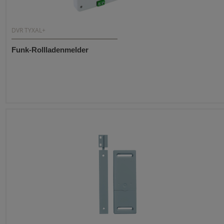
DVR TYXAL+
Funk-Rollladenmelder