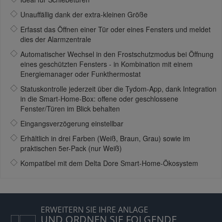
Unauffällig dank der extra-kleinen Größe
Erfasst das Öffnen einer Tür oder eines Fensters und meldet
dies der Alarmzentrale
Automatischer Wechsel in den Frostschutzmodus bei Öffnung
eines geschützten Fensters - in Kombination mit einem
Energiemanager oder Funkthermostat
Statuskontrolle jederzeit über die Tydom-App, dank Integration
in die Smart-Home-Box: offene oder geschlossene
Fenster/Türen im Blick behalten
Eingangsverzögerung einstellbar
Erhältlich in drei Farben (Weiß, Braun, Grau) sowie im
praktischen 5er-Pack (nur Weiß)
Kompatibel mit dem Delta Dore Smart-Home-Ökosystem
ERWEITERN SIE IHRE ANLAGE
UND ORDNEN SIE FOLGENDE