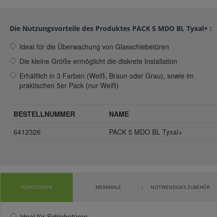
Die Nutzungsvorteile des Produktes PACK 5 MDO BL Tyxal+ :
Ideal für die Überwachung von Glasschiebetüren
Die kleine Größe ermöglicht die diskrete Installation
Erhältlich in 3 Farben (Weiß, Braun oder Grau), sowie im
praktischen 5er Pack (nur Weiß)
BESTELLNUMMER
NAME
6412326
PACK 5 MDO BL Tyxal+
FUNKTIONEN
MERKMALE
NOTWENDIGES ZUBEHÖR
Ideal für Schiebetüren