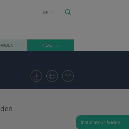
DE
FINDEN
HILFE
 den
Installateur finden