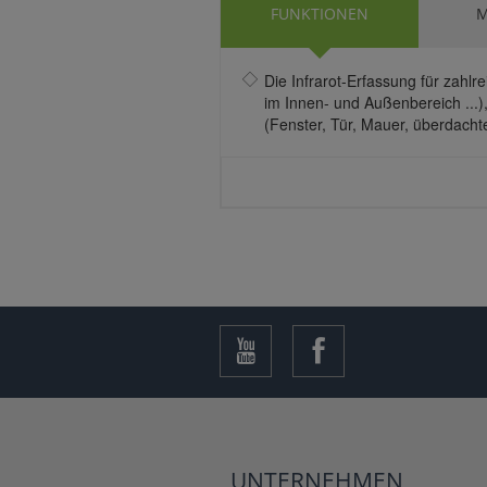
FUNKTIONEN
M
Die Infrarot-Erfassung für zahl
im Innen- und Außenbereich ...),
(Fenster, Tür, Mauer, überdacht
UNTERNEHMEN