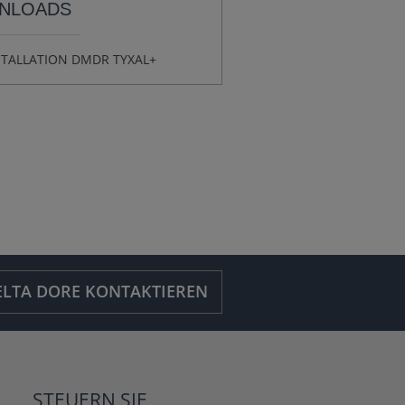
NLOADS
STALLATION DMDR TYXAL+
ELTA DORE KONTAKTIEREN
STEUERN SIE