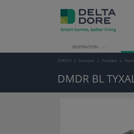
INSPIRATION
ION)
ZURÜCK
Startseite
Produkte
Alarm
TE)
DMDR BL TYXA