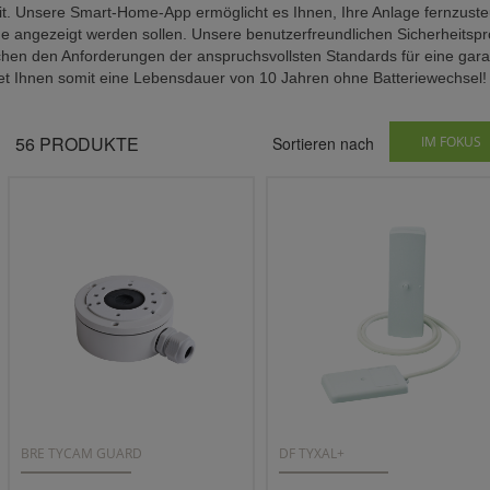
t. Unsere Smart-Home-App ermöglicht es Ihnen, Ihre Anlage fernzuste
angezeigt werden sollen. Unsere benutzerfreundlichen Sicherheitspr
hen den Anforderungen der anspruchsvollsten Standards für eine garant
tet Ihnen somit eine Lebensdauer von 10 Jahren ohne Batteriewechsel!
56
PRODUKTE
Sortieren nach
IM FOKUS
BRE TYCAM GUARD
DF TYXAL+