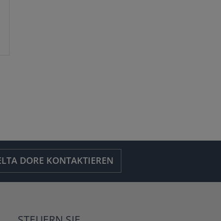
ELTA DORE KONTAKTIEREN
STEUERN SIE