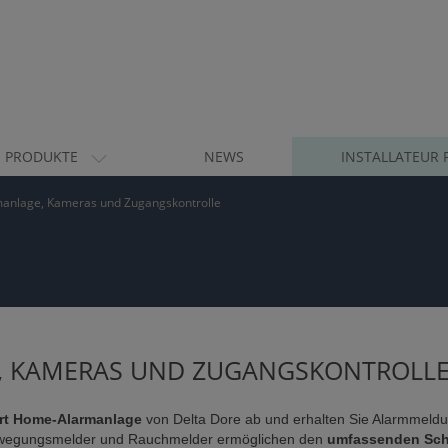
PRODUKTE
NEWS
INSTALLATEUR 
anlage, Kameras und Zugangskontrolle
, KAMERAS UND ZUGANGSKONTROLL
rt Home-Alarmanlage
von Delta Dore ab und erhalten Sie Alarmmeldu
Bewegungsmelder und Rauchmelder ermöglichen den
umfassenden Sch