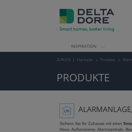
INSPIRATION
ION)
ZURÜCK
Startseite
Produkte
Alarm
TE)
PRODUKTE
ALARMANLAGE
Sichern Sie Ihr Zuhause mit einer
Sma
Haus. Außensirene, Alarmzentrale, 