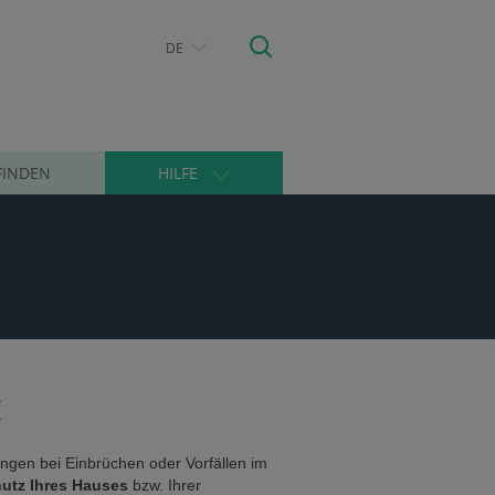
DE
FINDEN
HILFE
E
ngen bei Einbrüchen oder Vorfällen im
utz Ihres Hauses
bzw. Ihrer