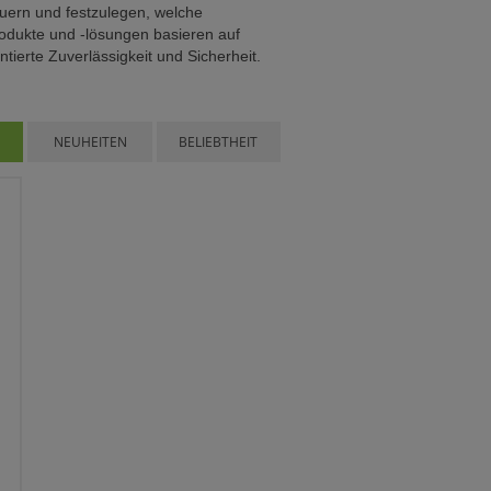
uern und festzulegen, welche
odukte und -lösungen basieren auf
ierte Zuverlässigkeit und Sicherheit.
NEUHEITEN
BELIEBTHEIT