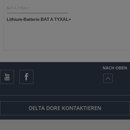
BAT A TYXAL+
Lithium-Batterie BAT A TYXAL+
NACH OBEN
DELTA DORE KONTAKTIEREN