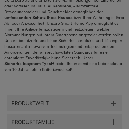
Delta Dore ab und erhalten Sie Alarmmeldungen bei Einbrüchen
oder Vorfällen im Haus. Außensirene, Alarmzentrale,
Bewegungsmelder und Rauchmelder ermöglichen den
umfassenden Schutz Ihres Hauses
bzw. Ihrer Wohnung in Ihrer
Ab- oder Anwesenheit. Unsere Smart-Home-App ermöglicht es
Ihnen, Ihre Anlage fernzusteuern und festzulegen, welche
Alarmmeldungen auf Ihrem Smartphone angezeigt werden sollen.
Unsere benutzerfreundlichen Sicherheitsprodukte und -lösungen
basieren auf innovativen Technologien und entsprechen den
Anforderungen der anspruchsvollsten Standards für eine
garantierte Zuverlässigkeit und Sicherheit. Unser
Sicherheitssystem Tyxal+
bietet Ihnen somit eine Lebensdauer
von 10 Jahren ohne Batteriewechsel!
PRODUKTWELT
PRODUKTFAMILIE