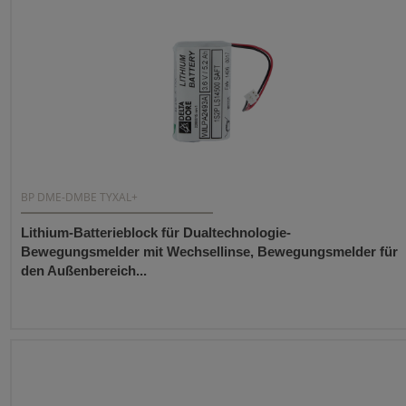
BP DME-DMBE TYXAL+
Lithium-Batterieblock für Dualtechnologie-
Bewegungsmelder mit Wechsellinse, Bewegungsmelder für
den Außenbereich...