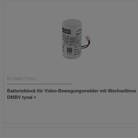
BP DMBV TYXAL+
Batterieblock für Video-Bewegungsmelder mit Wechsellinse
DMBV tyxal +