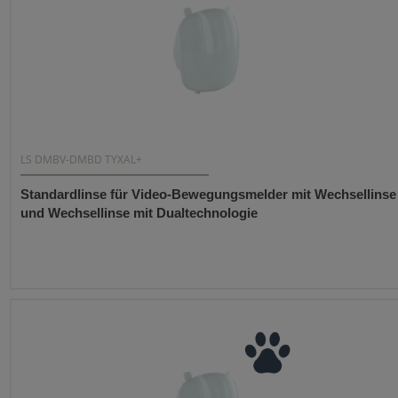
LS DMBV-DMBD TYXAL+
Standardlinse für Video-Bewegungsmelder mit Wechsellinse
und Wechsellinse mit Dualtechnologie