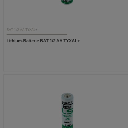
BAT 1/2 AA TYXAL+
Lithium-Batterie BAT 1/2 AA TYXAL+