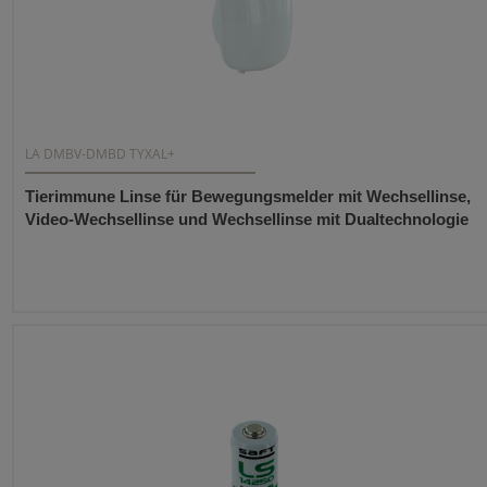
LA DMBV-DMBD TYXAL+
Tierimmune Linse für Bewegungsmelder mit Wechsellinse,
Video-Wechsellinse und Wechsellinse mit Dualtechnologie