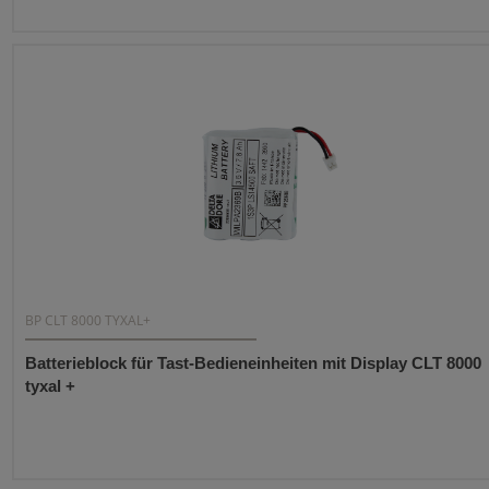
BP CLT 8000 TYXAL+
Batterieblock für Tast-Bedieneinheiten mit Display CLT 8000
tyxal +