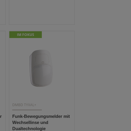
IM FOKUS
DMBD TYXAL+
r
Funk-Bewegungsmelder mit
Wechsellinse und
Dualtechnologie