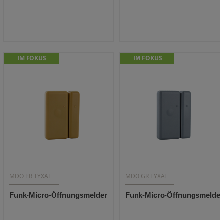
IM FOKUS
IM FOKUS
MDO BR TYXAL+
MDO GR TYXAL+
Funk-Micro-Öffnungsmelder
Funk-Micro-Öffnungsmelde