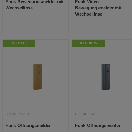
Funk-Bewegungsmelder mit
Funk-Video-
Wechsellinse
Bewegungsmelder mit
Wechsellinse
IM FOKUS
IM FOKUS
DO BR TYXAL+
DO GR TYXAL+
Funk-Öffnungsmelder
Funk-Öffnungsmelder