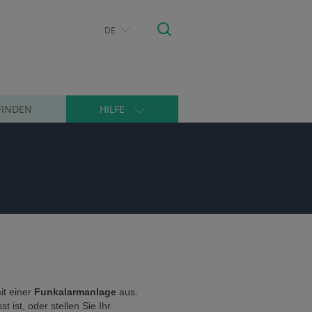
DE
FINDEN
HILFE
it einer
Funkalarmanlage
aus.
ist, oder stellen Sie Ihr