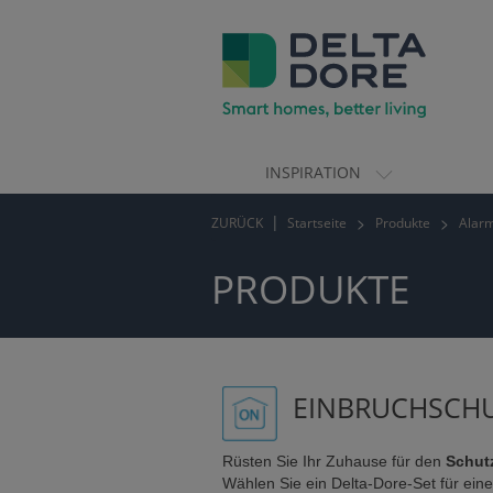
INSPIRATION
ION)
ZURÜCK
Startseite
Produkte
Alarm
TE)
PRODUKTE
EINBRUCHSCH
Rüsten Sie Ihr Zuhause für den
Schut
Wählen Sie ein Delta-Dore-Set für eine