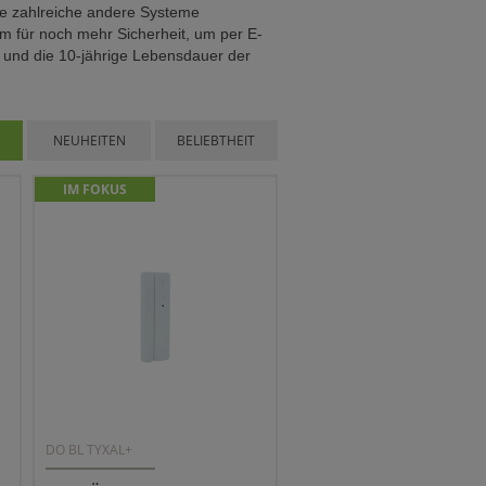
e zahlreiche andere Systeme
em für noch mehr Sicherheit, um per E-
t und die 10-jährige Lebensdauer der
NEUHEITEN
BELIEBTHEIT
IM FOKUS
DO BL TYXAL+