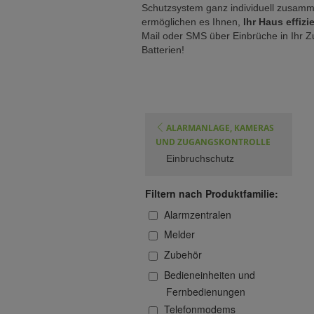
Schutzsystem ganz individuell zusam
ermöglichen es Ihnen,
Ihr Haus effiz
Mail oder SMS über Einbrüche in Ihr Z
Batterien!
ALARMANLAGE, KAMERAS
UND ZUGANGSKONTROLLE
Einbruchschutz
Filtern nach Produktfamilie:
Alarmzentralen
Melder
Zubehör
Bedieneinheiten und
Fernbedienungen
Telefonmodems