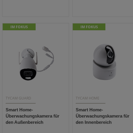
IM FOKUS
IM FOKUS
TYCAM GUARD
TYCAM HOME
Smart Home-
Smart Home-
Überwachungskamera für
Überwachungskamera für
den Außenbereich
den Innenbereich