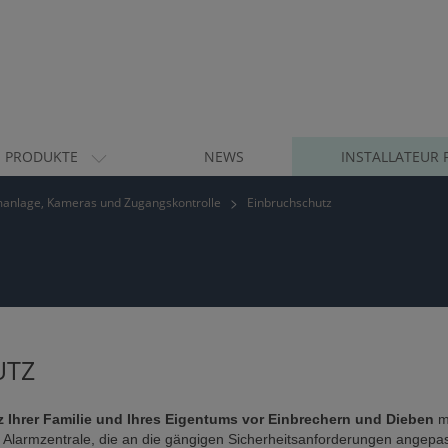
PRODUKTE
NEWS
INSTALLATEUR 
anlage, Kameras und Zugangskontrolle
Einbruchschutz
UTZ
z Ihrer Familie und Ihres Eigentums vor Einbrechern und Dieben
m
 Alarmzentrale, die an die gängigen Sicherheitsanforderungen angepasst 