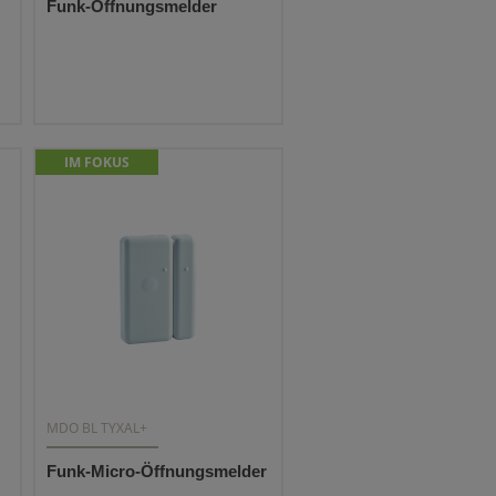
Funk-Öffnungsmelder
IM FOKUS
MDO BL TYXAL+
Funk-Micro-Öffnungsmelder