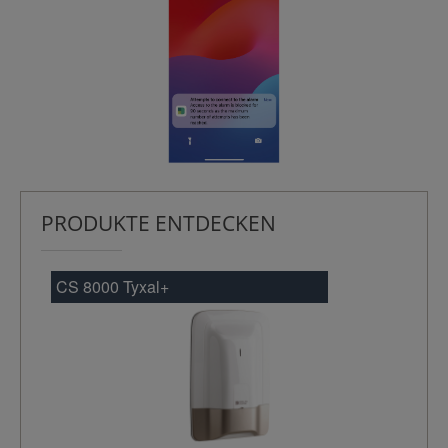
PRODUKTE ENTDECKEN
CS 8000 Tyxal+