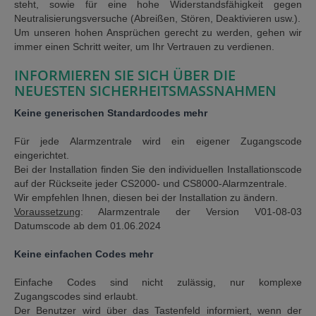
steht, sowie für eine hohe Widerstandsfähigkeit gegen
Neutralisierungsversuche (Abreißen, Stören, Deaktivieren usw.).
Um unseren hohen Ansprüchen gerecht zu werden, gehen wir
immer einen Schritt weiter, um Ihr Vertrauen zu verdienen.
INFORMIEREN SIE SICH ÜBER DIE
NEUESTEN SICHERHEITSMASSNAHMEN
Keine generischen Standardcodes mehr
Für jede Alarmzentrale wird ein eigener Zugangscode
eingerichtet.
Bei der Installation finden Sie den individuellen Installationscode
auf der Rückseite jeder CS2000- und CS8000-Alarmzentrale.
Wir empfehlen Ihnen, diesen bei der Installation zu ändern.
Voraussetzung
: Alarmzentrale der Version V01-08-03
Datumscode ab dem 01.06.2024
Keine einfachen Codes mehr
Einfache Codes sind nicht zulässig, nur komplexe
Zugangscodes sind erlaubt.
Der Benutzer wird über das Tastenfeld informiert, wenn der