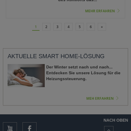
MEHR ERFAHREN
«
1
2
3
4
5
6
»
AKTUELLE SMART HOME-LÖSUNG
Der Winter setzt nach und nach...
Entdecken Sie unsere Lösung für die
Heizungssteuerung.
MEH ERFAHREN
NACH OBEN