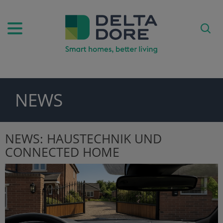
NEWS
PIRATION)
ODUKTE)
NEWS: HAUSTECHNIK UND
CONNECTED HOME
FE)