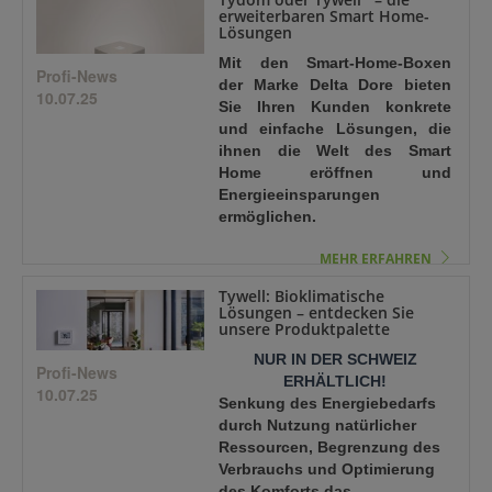
erweiterbaren Smart Home-
Lösungen
Mit den Smart-Home-Boxen
Profi-News
der Marke Delta Dore bieten
10.07.25
Sie Ihren Kunden konkrete
und einfache Lösungen, die
ihnen die Welt des Smart
Home eröffnen und
Energieeinsparungen
ermöglichen.
MEHR ERFAHREN
Tywell: Bioklimatische
Lösungen – entdecken Sie
unsere Produktpalette
NUR IN DER SCHWEIZ
Profi-News
ERHÄLTLICH!
10.07.25
Senkung des Energiebedarfs
durch Nutzung natürlicher
Ressourcen, Begrenzung des
Verbrauchs und Optimierung
des Komforts das...