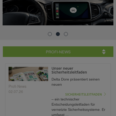
PROFI-NEWS
Unser neuer
Sicherheitsleitfaden
Delta Dore präsentiert seinen
neuen
Profi-News
02.07.26
SICHERHEITSLEITFADEN
– ein technischer
Entscheidungsleitfaden für
vernetzte Sicherheitssysteme. Er
umfasst ...