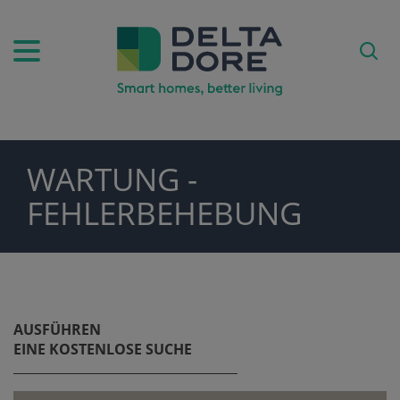
WARTUNG -
PIRATION)
FEHLERBEHEBUNG
ODUKTE)
AUSFÜHREN
EINE KOSTENLOSE SUCHE
FE)