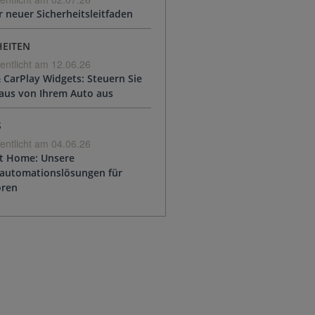
 neuer Sicherheitsleitfaden
EITEN
fentlicht am 12.06.26
 CarPlay Widgets: Steuern Sie
Haus von Ihrem Auto aus
S
fentlicht am 04.06.26
t Home: Unsere
automationslösungen für
oren