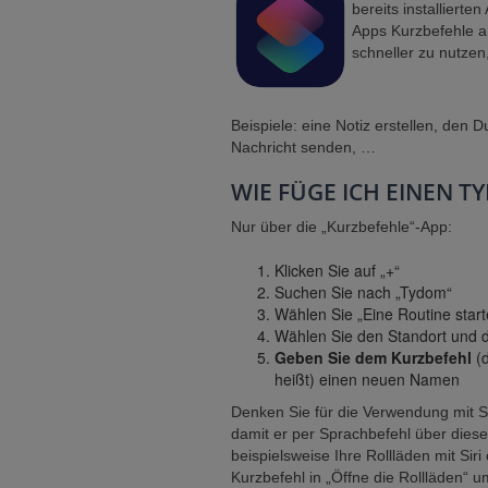
bereits installierte
Apps Kurzbefehle an
schneller zu nutzen
Beispiele: eine Notiz erstellen, den
Nachricht senden, …
WIE FÜGE ICH EINEN 
Nur über die „Kurzbefehle“-App:
Klicken Sie auf „+“
Suchen Sie nach „Tydom“
Wählen Sie „Eine Routine start
Wählen Sie den Standort und d
Geben Sie dem Kurzbefehl
(
heißt) einen neuen Namen
Denken Sie für die Verwendung mit 
damit er per Sprachbefehl über dies
beispielsweise Ihre Rollläden mit Si
Kurzbefehl in „Öffne die Rollläden“ 