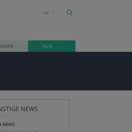
DE
FINDEN
HILFE
NSTIGE NEWS
I-NEWS
fentlicht am 02.07.26