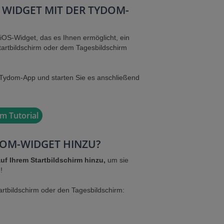
 WIDGET MIT DER TYDOM-
 iOS-Widget, das es Ihnen ermöglicht, ein
Startbildschirm oder dem Tagesbildschirm
r Tydom-App und starten Sie es anschließend
m Tutorial
DOM-WIDGET HINZU?
uf Ihrem Startbildschirm hinzu,
um sie
!
rtbildschirm oder den Tagesbildschirm: