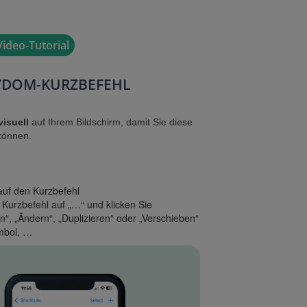
ideo-Tutorial
TYDOM-KURZBEFEHL
visuell
auf Ihrem Bildschirm, damit Sie diese
n können.
auf den Kurzbefehl
 Kurzbefehl auf „…“ und klicken Sie
, „Ändern“, „Duplizieren“ oder „Verschieben“
mbol, …