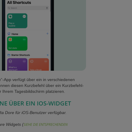
“-App verfügt über ein in verschiedenen
nnen diesen Kurzbefehl über ein Kurzbefehl-
r Ihrem Tagesbildschirm platzieren.
INE ÜBER EIN IOS-WIDGET
a Dore für iOS-Benutzer verfügbar.
are Widgets (
SIEHE DIE ENTSPRECHENDEN