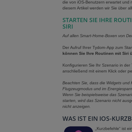
die von iOS-Benutzern erwartet und m
diesem Artikel werden wir Sie über al
STARTEN SIE IHRE ROUT
SIRI
Auf allen Smart-Home-Boxen von Delt
Der Aufruf Ihrer Tydom-App zum Star
können Sie Ihre Routinen mit Siri 
Konfigurieren Sie Ihr Szenario in de
anschließend mit einem Klick oder per
Beachten Sie, dass die Widgets und
Flugzeugmodus und im Energiesparm
Wenn Sie beispielsweise das Szenar
starten, wird das Szenario nicht ausg
nicht anzeigen.
WAS IST EIN IOS-KURZ
„Kurzbefehle“ ist e