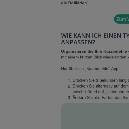
die Rollläden
“.
Zum V
WIE KANN ICH EINEN 
ANPASSEN?
Organisieren Sie Ihre Kurzbefehle 
mit einem kurzen Blick wiederfinde
Nur über die „Kurzbefehle“-App:
Drücken Sie 3 Sekunden lang 
Drücken Sie alternativ auf dem
anschließend auf „Umbenennen“
Ändern Sie: die Farbe, das Sy