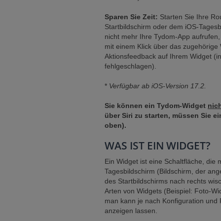
Sparen Sie Zeit:
Starten Sie Ihre Ro
Startbildschirm oder dem iOS-Tagesb
nicht mehr Ihre Tydom-App aufrufen, 
mit einem Klick über das zugehörige W
Aktionsfeedback auf Ihrem Widget (in
fehlgeschlagen).
*
Verfügbar ab iOS-Version 17.2.
Sie können ein Tydom-Widget
nic
über Siri zu starten, müssen Sie 
oben).
WAS IST EIN WIDGET?
Ein Widget ist eine Schaltfläche, di
Tagesbildschirm (Bildschirm, der ang
des Startbildschirms nach rechts wisc
Arten von Widgets (Beispiel: Foto-W
man kann je nach Konfiguration und 
anzeigen lassen.