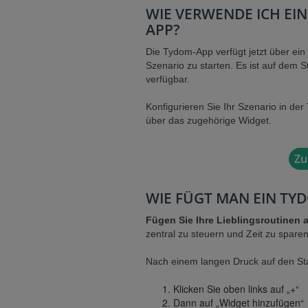
WIE VERWENDE ICH EIN
APP?
Die Tydom-App verfügt jetzt über ein
Szenario zu starten. Es ist auf dem 
verfügbar.
Konfigurieren Sie Ihr Szenario in de
über das zugehörige Widget.
Zu
WIE FÜGT MAN EIN TY
Fügen Sie Ihre Lieblingsroutinen a
zentral zu steuern und Zeit zu sparen
Nach einem langen Druck auf den Sta
Klicken Sie oben links auf „+“
Dann auf „Widget hinzufügen“