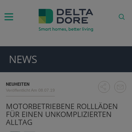
NEWS
PIRATION)
ODUKTE)
NEUHEITEN
Veröffentlicht Am 08.07.19
MOTORBETRIEBENE ROLLLÄDEN
FÜR EINEN UNKOMPLIZIERTEN
ALLTAG
FE)