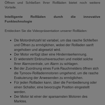
Öffnen und Schließen Ihrer Rollläden bietet noch weitere
Vorteile.
Intelligente Rollläden durch die innovative
Funktechnologie
Entdecken Sie die Videopräsentation unserer Rollläden:
Die Motordrehzahl ist variabel, um das rasche Schließen
und Öffnen zu ermöglichen, wobei der Rollladen sanft
angehoben und abgesetzt wird.
Der Motor verfügt über eine Hinderniserkennung.
Er widersteht Einbruchsversuchen und meldet solche
Ihrer Alarmzentrale, um Alarm zu schlagen.
Bei der Zuordnung eines Funk-Rauchmelders öffnen sich
die Tymoov-Rollladenmotoren umgehend, um die rasche
Evakuierung der Anwesenden zu ermöglichen.
Für jeden Rollladen kann, über die Fernbedienung oder
einen Schalter, eine bevorzugte Position eingestellt
werden.
Der Motor ist einer der sparsamsten Motoren des
Marktes.