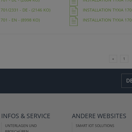
701/2331 - DE - (2146 KO)
INSTALLATION TYXIA 1701
701 - EN - (8998 KO)
INSTALLATION TYXIA 1701
«
1
D
INFOS &
SERVICE
ANDERE
WEBSITES
UNTERLAGEN UND
SMART IOT SOLUTIONS
BROSCHÜREN