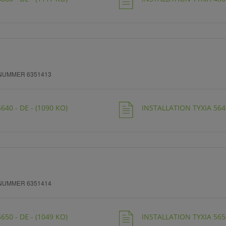
NUMMER 6351413
640 - DE - (1090 KO)
INSTALLATION TYXIA 5640
NUMMER 6351414
650 - DE - (1049 KO)
INSTALLATION TYXIA 5650