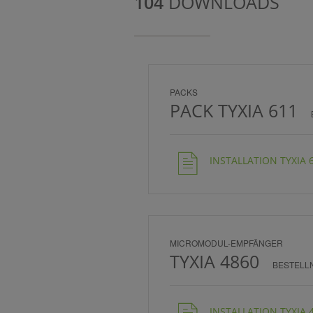
104
DOWNLOADS
PACKS
PACK TYXIA 611
INSTALLATION TYXIA 61
MICROMODUL-EMPFÄNGER
TYXIA 4860
BESTELL
INSTALLATION TYXIA 4