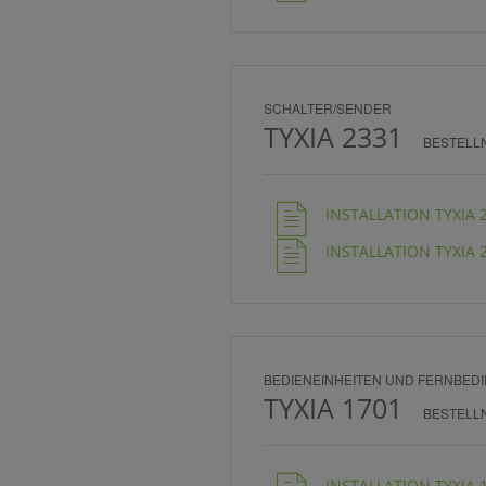
SCHALTER/SENDER
TYXIA 2331
BESTELL
INSTALLATION TYXIA 23
INSTALLATION TYXIA 2
BEDIENEINHEITEN UND FERNBED
TYXIA 1701
BESTELL
INSTALLATION TYXIA 1