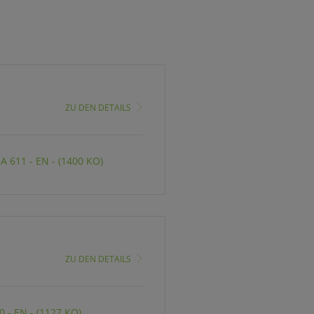
ZU DEN DETAILS
 611 - EN - (1400 KO)
ZU DEN DETAILS
 - EN - (1127 KO)