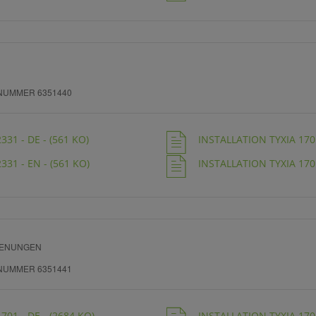
NUMMER 6351440
31 - DE - (561 KO)
INSTALLATION TYXIA 1701
331 - EN - (561 KO)
INSTALLATION TYXIA 1701
IENUNGEN
NUMMER 6351441
701 - DE - (2684 KO)
INSTALLATION TYXIA 1701