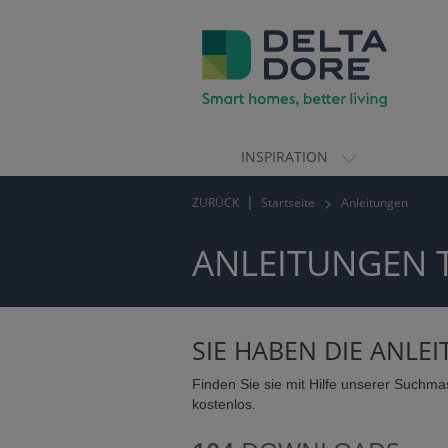
INSPIRATION
ION)
ZURÜCK
Startseite
Anleitungen
TE)
ANLEITUNGEN 
SIE HABEN DIE ANLE
Finden Sie sie mit Hilfe unserer Suchma
kostenlos.