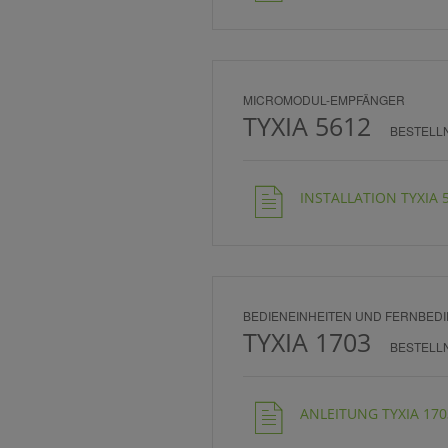
MICROMODUL-EMPFÄNGER
TYXIA 5612
BESTELL
INSTALLATION TYXIA 5
BEDIENEINHEITEN UND FERNBED
TYXIA 1703
BESTELL
ANLEITUNG TYXIA 1703