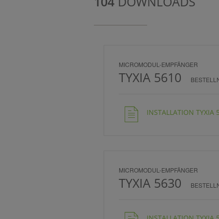
104
DOWNLOADS
MICROMODUL-EMPFÄNGER
TYXIA 5610
BESTELL
INSTALLATION TYXIA 5
MICROMODUL-EMPFÄNGER
TYXIA 5630
BESTELL
INSTALLATION TYXIA 5