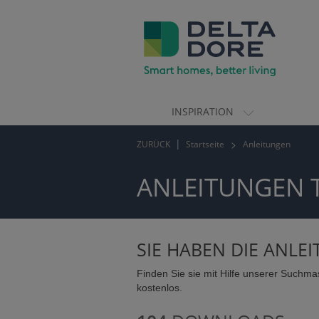
INSPIRATION
ION)
ZURÜCK
Startseite
Anleitungen
TE)
ANLEITUNGEN 
SIE HABEN DIE ANLE
Finden Sie sie mit Hilfe unserer Suchma
kostenlos.