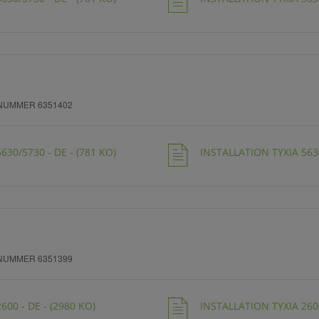
NUMMER 6351402
630/5730 - DE - (781 KO)
INSTALLATION TYXIA 5630
NUMMER 6351399
600 - DE - (2980 KO)
INSTALLATION TYXIA 2600