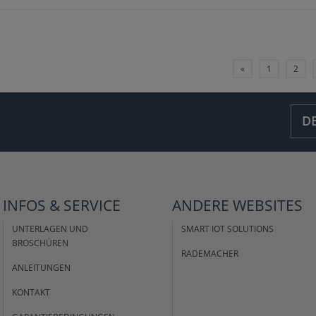
«
1
2
D
INFOS &
SERVICE
ANDERE
WEBSITES
UNTERLAGEN UND
SMART IOT SOLUTIONS
BROSCHÜREN
RADEMACHER
ANLEITUNGEN
KONTAKT