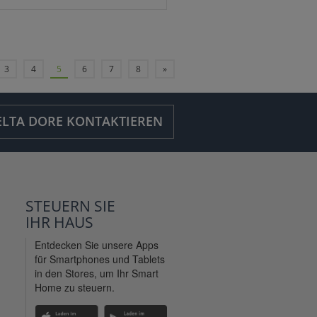
3
4
5
6
7
8
»
ELTA DORE KONTAKTIEREN
STEUERN SIE
IHR
HAUS
Entdecken Sie unsere Apps
für Smartphones und Tablets
in den Stores, um Ihr Smart
Home zu steuern.