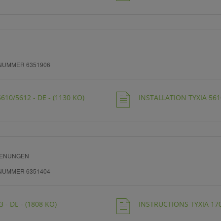
NUMMER 6351906
610/5612 - DE - (1130 KO)
INSTALLATION TYXIA 5610
IENUNGEN
NUMMER 6351404
 - DE - (1808 KO)
INSTRUCTIONS TYXIA 1703