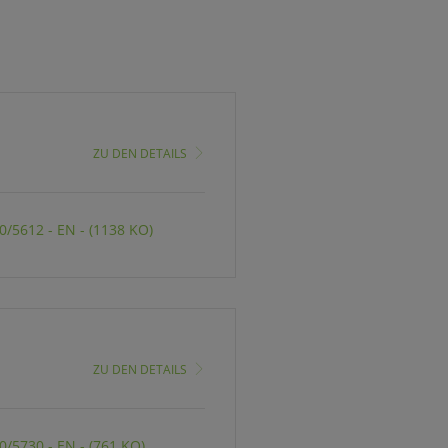
ZU DEN DETAILS
/5612 - EN - (1138 KO)
ZU DEN DETAILS
/5730 - EN - (761 KO)