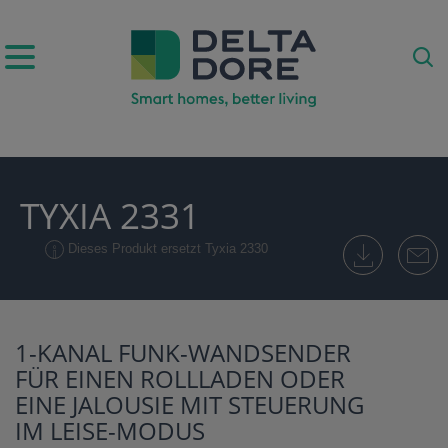
IRATION)
TYXIA 2331
ODUKTE)
Dieses Produkt ersetzt Tyxia 2330
1-KANAL FUNK-WANDSENDER
FÜR EINEN ROLLLADEN ODER
EINE JALOUSIE MIT STEUERUNG
IM LEISE-MODUS
E)