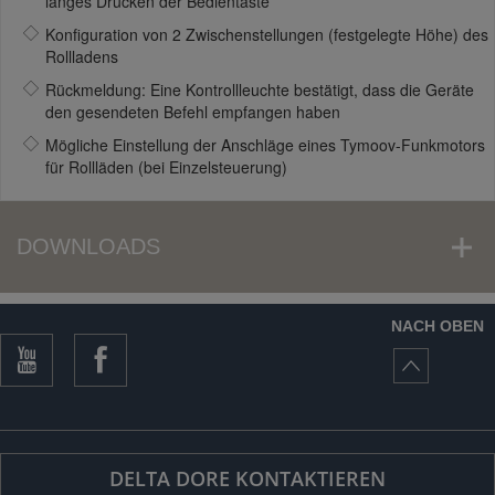
langes Drücken der Bedientaste
Konfiguration von 2 Zwischenstellungen (festgelegte Höhe) des
Rollladens
Rückmeldung: Eine Kontrollleuchte bestätigt, dass die Geräte
den gesendeten Befehl empfangen haben
Mögliche Einstellung der Anschläge eines Tymoov-Funkmotors
für Rollläden (bei Einzelsteuerung)
DOWNLOADS
NACH OBEN
DELTA DORE KONTAKTIEREN