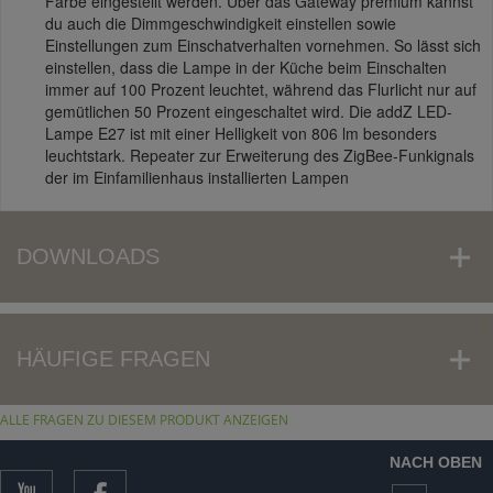
Farbe eingestellt werden. Über das Gateway premium kannst
du auch die Dimmgeschwindigkeit einstellen sowie
Einstellungen zum Einschatverhalten vornehmen. So lässt sich
einstellen, dass die Lampe in der Küche beim Einschalten
immer auf 100 Prozent leuchtet, während das Flurlicht nur auf
gemütlichen 50 Prozent eingeschaltet wird. Die addZ LED-
Lampe E27 ist mit einer Helligkeit von 806 lm besonders
leuchtstark. Repeater zur Erweiterung des ZigBee-Funkignals
der im Einfamilienhaus installierten Lampen
DOWNLOADS
HÄUFIGE FRAGEN
ALLE FRAGEN ZU DIESEM PRODUKT ANZEIGEN
NACH OBEN