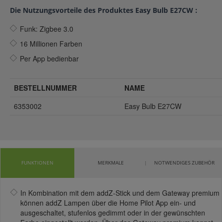
Die Nutzungsvorteile des Produktes Easy Bulb E27CW :
Funk: Zigbee 3.0
16 Millionen Farben
Per App bedienbar
BESTELLNUMMER
NAME
6353002
Easy Bulb E27CW
FUNKTIONEN
MERKMALE
NOTWENDIGES ZUBEHÖR
In Kombination mit dem addZ-Stick und dem Gateway premium
können addZ Lampen über die Home Pilot App ein- und
ausgeschaltet, stufenlos gedimmt oder in der gewünschten