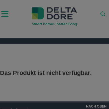
IRATION)
ODUKTE)
Das Produkt ist nicht verfügbar.
E)
NACH OBEN