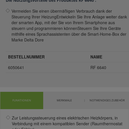
Die Nutzungsvorteile des Produktes RF 6640 :
Vermeiden Sie einen übermäßigen Verbrauch dank der
Steuerung Ihrer HeizungEntwickeln Sie Ihre Anlage weiter dank
der smarten App, mit der Sie von Ihrem Smartphone aus
steuern und programmieren könnenSteuern Sie Ihre Geräte
mithilfe eines Sprachassistenten über die Smart-Home-Box der
Marke Delta Dore
BESTELLNUMMER
NAME
6050641
RF 6640
FUNKTIONEN
MERKMALE
NOTWENDIGES ZUBEHÖR
Zur Leistungssteuerung eines elektrischen Heizkörpers, in
Verbindung mit einem kompatiblen Sender (Raumthermostat