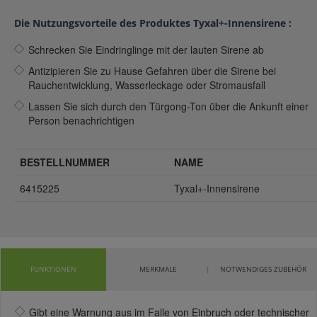
Die Nutzungsvorteile des Produktes Tyxal+-Innensirene :
Schrecken Sie Eindringlinge mit der lauten Sirene ab
Antizipieren Sie zu Hause Gefahren über die Sirene bei
Rauchentwicklung, Wasserleckage oder Stromausfall
Lassen Sie sich durch den Türgong-Ton über die Ankunft einer
Person benachrichtigen
BESTELLNUMMER
NAME
6415225
Tyxal+-Innensirene
FUNKTIONEN
MERKMALE
NOTWENDIGES ZUBEHÖR
Gibt eine Warnung aus im Falle von Einbruch oder technischer