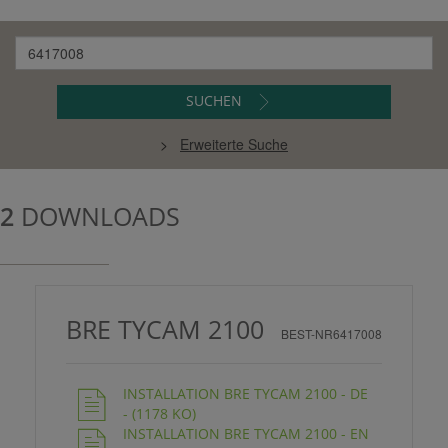
SUCHEN
>
Erweiterte Suche
2
DOWNLOADS
BRE TYCAM 2100
BEST-NR6417008
INSTALLATION BRE TYCAM 2100 - DE
- (1178 KO)
INSTALLATION BRE TYCAM 2100 - EN