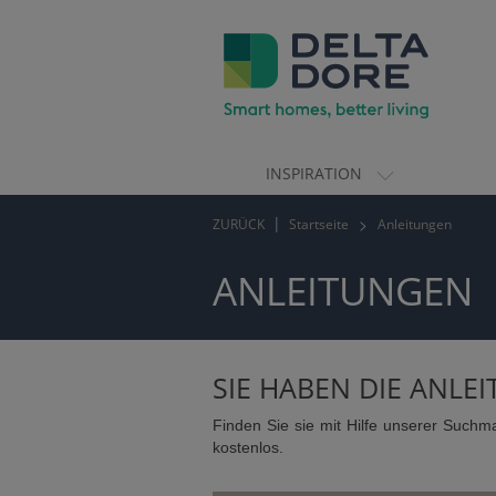
INSPIRATION
ION)
ZURÜCK
Startseite
Anleitungen
TE)
ANLEITUNGEN
SIE HABEN DIE ANLE
Finden Sie sie mit Hilfe unserer Suchm
kostenlos.