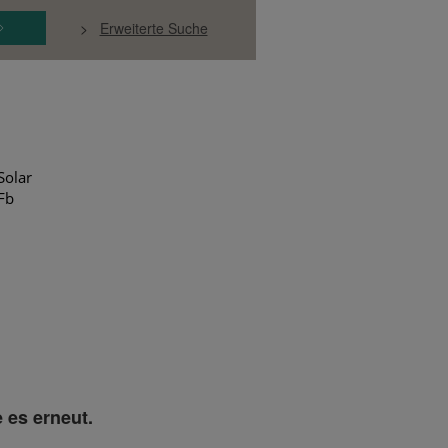
>
Erweiterte Suche
Solar
Fb
 es erneut.