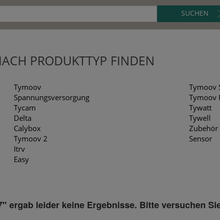
SUCHEN
NACH PRODUKTTYP FINDEN
Tymoov
Tymoov 
Spannungsversorgung
Tymoov 
Tycam
Tywatt
Delta
Tywell
Calybox
Zubehör
Tymoov 2
Sensor
Itrv
Easy
" ergab leider keine Ergebnisse. Bitte versuchen Sie