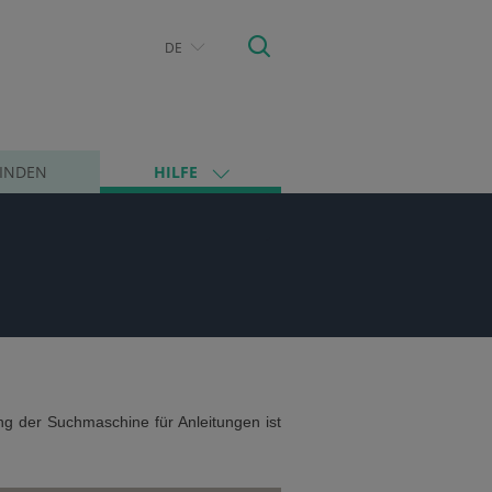
DE
FINDEN
HILFE
ng der Suchmaschine für Anleitungen ist