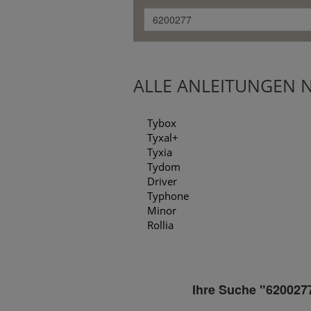
ALLE ANLEITUNGEN 
Tybox
Tyxal+
Tyxia
Tydom
Driver
Typhone
Minor
Rollia
Ihre Suche "6200277