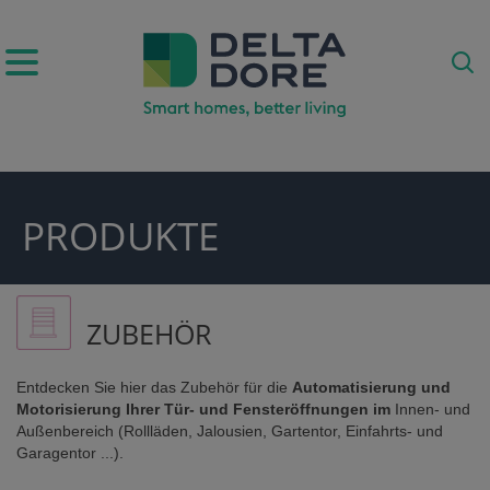
IRATION)
PRODUKTE
ODUKTE)
ZUBEHÖR
Entdecken Sie hier das Zubehör für die
Automatisierung und
Motorisierung Ihrer Tür- und Fensteröffnungen im
Innen- und
Außenbereich (Rollläden, Jalousien, Gartentor, Einfahrts- und
Garagentor ...).
E)