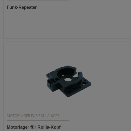
Funk-Repeater
MOTORLAGER FÜR ROLLIA-KOPF
Motorlager für Rollia-Kopf