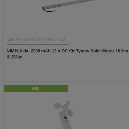
AKKU TYMOOV SOLAR 10 NM 15 NM
NiMH-Akku 2200 mAh 12 V DC für Tymov Solar Motor 10 Nm
& 15Nm
NEU