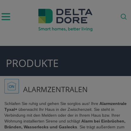
IRATION)
PRODUKTE
ODUKTE)
ALARMZENTRALEN
Schlafen Sie ruhig und gehen Sie sorglos aus! Ihre
Alarmzentrale
Tyxal+
überwacht Ihr Haus in der Zwischenzeit. Sie steht in
Verbindung mit den Meldern oder der in Ihrem Haus bzw. Ihrer
Wohnung installierten Sirene und schlägt
Alarm bei Einbrüchen,
E)
Bränden, Wasserlecks und Gaslecks
. Sie trägt außerdem zum